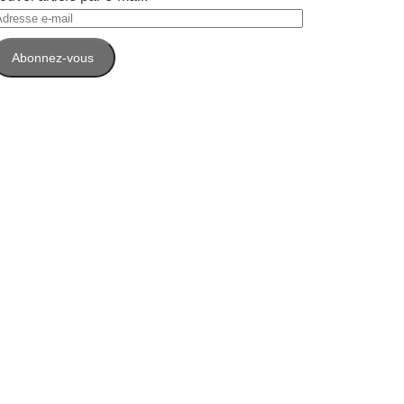
dresse
-
Abonnez-vous
ail