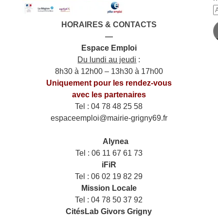
A
e
HORAIRES & CONTACTS
m
—
Espace Emploi
Du lundi au jeudi
:
8h30 à 12h00 – 13h30 à 17h00
Uniquement pour les rendez-vous
avec les partenaires
Tel : 04 78 48 25 58
espaceemploi@mairie-grigny69.fr
——
___
Alynea
Tel : 06 11 67 61 73
iFiR
Tel : 06 02 19 82 29
Mission Locale
Tel : 04 78 50 37 92
CitésLab Givors Grigny