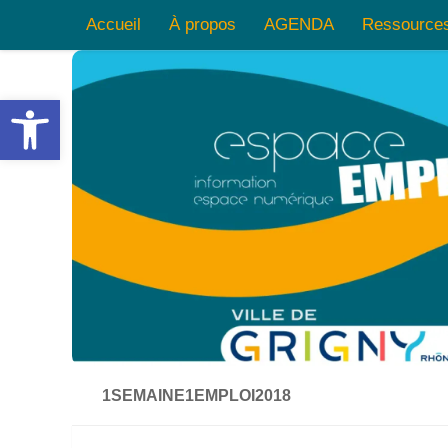
Accueil
À propos
AGENDA
Ressource
Skip to content
Ouvrir la barre d’outils
1SEMAINE1EMPLOI2018