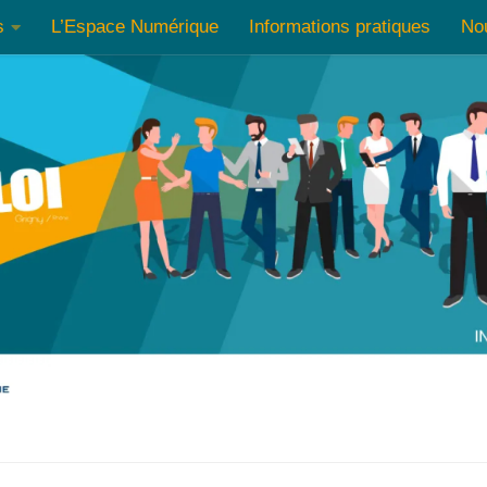
s
L’Espace Numérique
Informations pratiques
No