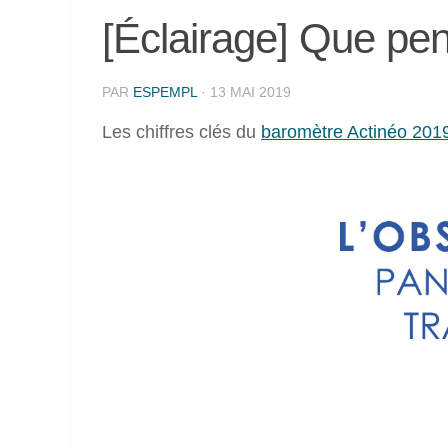
[Éclairage] Que pen
PAR
ESPEMPL
·
13 MAI 2019
Les chiffres clés du
baromètre Actinéo 201