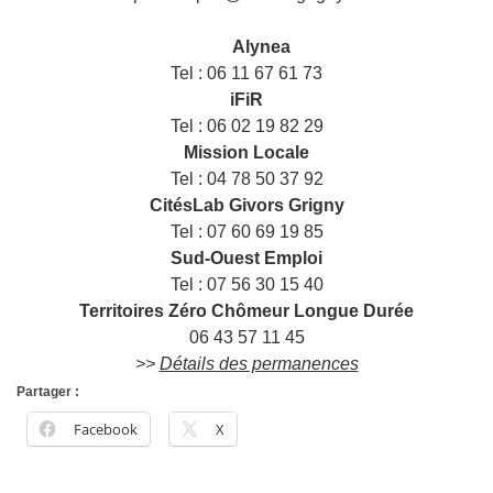
——
___
Alynea
Tel : 06 11 67 61 73
iFiR
Tel : 06 02 19 82 29
Mission Locale
Tel : 04 78 50 37 92
CitésLab Givors Grigny
Tel : 07 60 69 19 85
Sud-Ouest Emploi
Tel : 07 56 30 15 40
Territoires Zéro Chômeur Longue Durée
06 43 57 11 45
>>
Détails des permanences
Partager :
Facebook
X