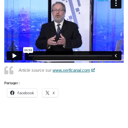
Article source sur
www.xerficanal.com
Partager :
Facebook
X