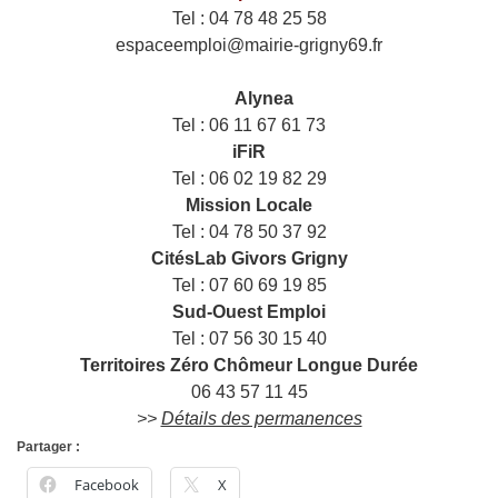
Tel : 04 78 48 25 58
espaceemploi@mairie-grigny69.fr
——
___
Alynea
Tel : 06 11 67 61 73
iFiR
Tel : 06 02 19 82 29
Mission Locale
Tel : 04 78 50 37 92
CitésLab Givors Grigny
Tel : 07 60 69 19 85
Sud-Ouest Emploi
Tel : 07 56 30 15 40
Territoires Zéro Chômeur Longue Durée
06 43 57 11 45
>>
Détails des permanences
Partager :
Facebook
X