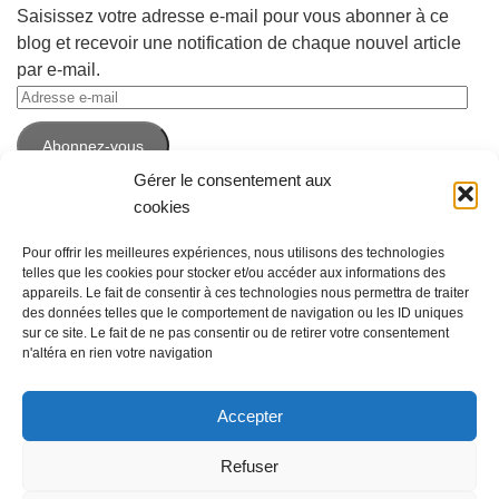
Saisissez votre adresse e-mail pour vous abonner à ce
blog et recevoir une notification de chaque nouvel article
par e-mail.
Adresse
e-
Abonnez-vous
mail
Gérer le consentement aux
cookies
Pour offrir les meilleures expériences, nous utilisons des technologies
telles que les cookies pour stocker et/ou accéder aux informations des
appareils. Le fait de consentir à ces technologies nous permettra de traiter
des données telles que le comportement de navigation ou les ID uniques
sur ce site. Le fait de ne pas consentir ou de retirer votre consentement
n'altéra en rien votre navigation
Accepter
Espace Emploi © 2026. Tous droits réservés. -
Mentions légales
Refuser
Fièrement propulsé par
- Conçu par
Thème Hueman