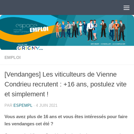
Skip to content
Ouvrir la barre d’outils
EMPLOI
[Vendanges] Les viticulteurs de Vienne
Condrieu recrutent : +16 ans, postulez vite
et simplement !
PAR
ESPEMPL
·
4 JUIN 2021
Vous avez plus de 16 ans et vous êtes intéressés pour faire
les vendanges cet été ?