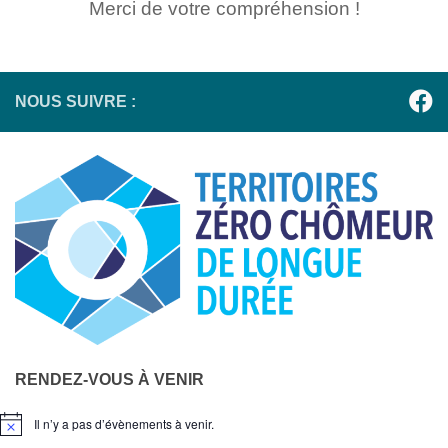
Merci de votre compréhension !
NOUS SUIVRE :
RENDEZ-VOUS À VENIR
Il n’y a pas d’évènements à venir.
Notice