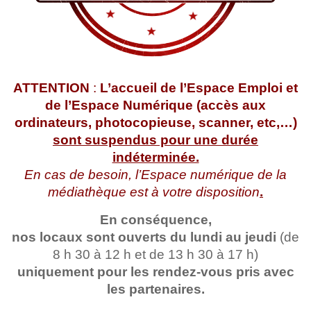
ATTENTION
:
L’accueil de l’Espace Emploi et
de l’Espace Numérique (accès aux
ordinateurs, photocopieuse, scanner, etc,…)
sont suspendus pour une durée
indéterminée.
En cas de besoin, l’Espace numérique de la
médiathèque est à votre disposition
.
En conséquence,
nos locaux sont ouverts du lundi au jeudi
(de
8 h 30 à 12 h et de 13 h 30 à 17 h)
uniquement pour les rendez-vous pris avec
les partenaires.