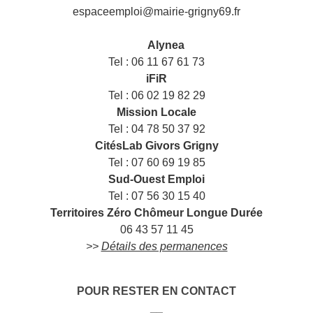
espaceemploi@mairie-grigny69.fr
——
___
Alynea
Tel : 06 11 67 61 73
iFiR
Tel : 06 02 19 82 29
Mission Locale
Tel : 04 78 50 37 92
CitésLab Givors Grigny
Tel : 07 60 69 19 85
Sud-Ouest Emploi
Tel : 07 56 30 15 40
Territoires Zéro Chômeur Longue Durée
06 43 57 11 45
>>
Détails des permanences
POUR RESTER EN CONTACT
__