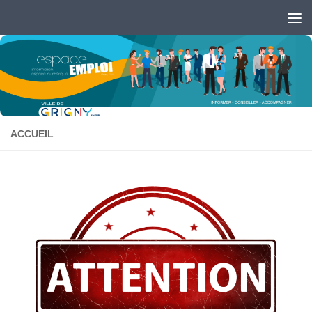
Skip to content
Ouvrir la barre d’outils
ACCUEIL