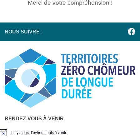
Merci de votre compréhension !
NOUS SUIVRE :
RENDEZ-VOUS À VENIR
Il n’y a pas d’évènements à venir.
Notice