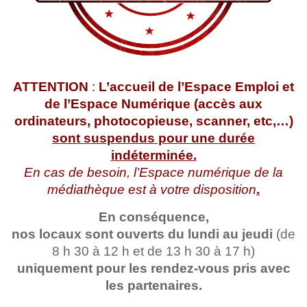
ATTENTION
:
L’accueil de l’Espace Emploi et
de l’Espace Numérique (accès aux
ordinateurs, photocopieuse, scanner, etc,…)
sont suspendus pour une durée
indéterminée.
En cas de besoin, l’Espace numérique de la
médiathèque est à votre disposition
.
En conséquence,
nos locaux sont ouverts du lundi au jeudi
(de
8 h 30 à 12 h et de 13 h 30 à 17 h)
uniquement pour les rendez-vous pris avec
les partenaires.