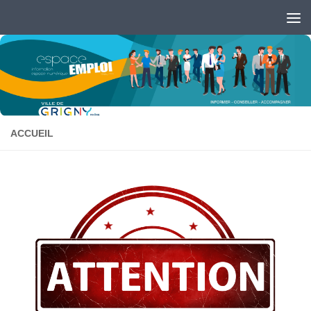
Skip to content
Ouvrir la barre d’outils
ACCUEIL