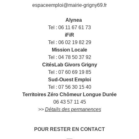
espaceemploi@mairie-grigny69.fr
——
___
Alynea
Tel : 06 11 67 61 73
iFiR
Tel : 06 02 19 82 29
Mission Locale
Tel : 04 78 50 37 92
CitésLab Givors Grigny
Tel : 07 60 69 19 85
Sud-Ouest Emploi
Tel : 07 56 30 15 40
Territoires Zéro Chômeur Longue Durée
06 43 57 11 45
>>
Détails des permanences
POUR RESTER EN CONTACT
__