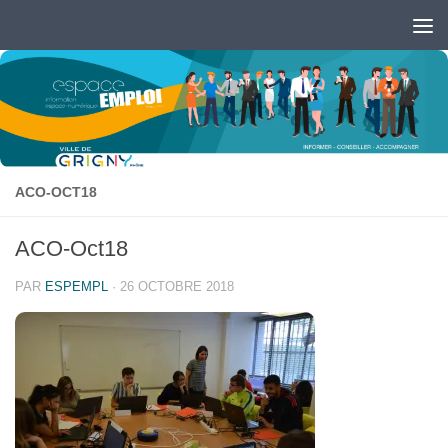
Skip to content
Ouvrir la barre d’outils
ACO-OCT18
ACO-Oct18
PAR
ESPEMPL
·
26 OCTOBRE 2018