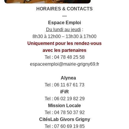
HORAIRES & CONTACTS
—
Espace Emploi
Du lundi au jeudi
:
8h30 à 12h00 – 13h30 à 17h00
Uniquement pour les rendez-vous
avec les partenaires
Tel : 04 78 48 25 58
espaceemploi@mairie-grigny69.fr
——
___
Alynea
Tel : 06 11 67 61 73
iFiR
Tel : 06 02 19 82 29
Mission Locale
Tel : 04 78 50 37 92
CitésLab Givors Grigny
Tel : 07 60 69 19 85