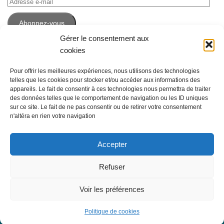
Adresse
e-
Abonnez-vous
mail
Gérer le consentement aux
cookies
Pour offrir les meilleures expériences, nous utilisons des technologies
telles que les cookies pour stocker et/ou accéder aux informations des
appareils. Le fait de consentir à ces technologies nous permettra de traiter
des données telles que le comportement de navigation ou les ID uniques
sur ce site. Le fait de ne pas consentir ou de retirer votre consentement
n'altéra en rien votre navigation
Accepter
Espace Emploi © 2026. Tous droits réservés. -
Mentions légales
Refuser
Fièrement propulsé par
- Conçu par
Thème Hueman
Voir les préférences
Politique de cookies