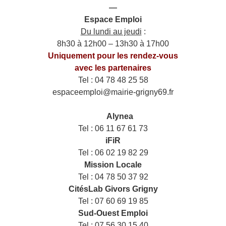
—
Espace Emploi
Du lundi au jeudi
:
8h30 à 12h00 – 13h30 à 17h00
Uniquement pour les rendez-vous
avec les partenaires
Tel : 04 78 48 25 58
espaceemploi@mairie-grigny69.fr
——
___
Alynea
Tel : 06 11 67 61 73
iFiR
Tel : 06 02 19 82 29
Mission Locale
Tel : 04 78 50 37 92
CitésLab Givors Grigny
Tel : 07 60 69 19 85
Sud-Ouest Emploi
Tel : 07 56 30 15 40