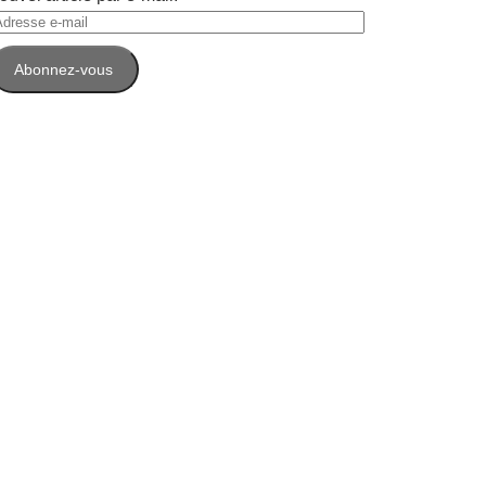
dresse
-
Abonnez-vous
ail