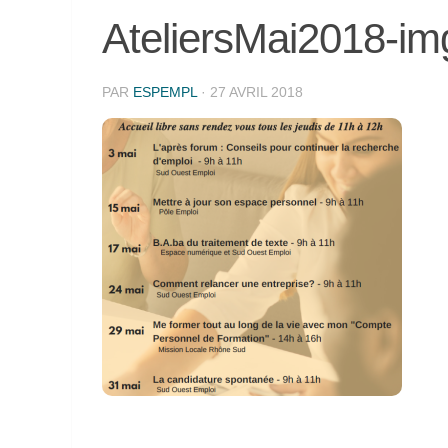
AteliersMai2018-im
PAR
ESPEMPL
·
27 AVRIL 2018