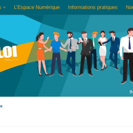
s
L’Espace Numérique
Informations pratiques
No