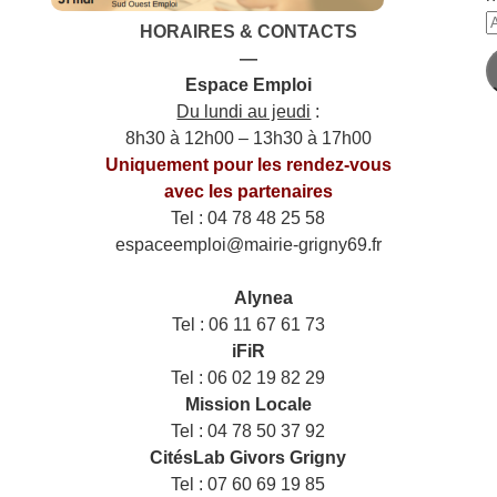
A
HORAIRES & CONTACTS
e
—
m
Espace Emploi
Du lundi au jeudi
:
8h30 à 12h00 – 13h30 à 17h00
Uniquement pour les rendez-vous
avec les partenaires
Tel : 04 78 48 25 58
espaceemploi@mairie-grigny69.fr
——
___
Alynea
Tel : 06 11 67 61 73
iFiR
Tel : 06 02 19 82 29
Mission Locale
Tel : 04 78 50 37 92
CitésLab Givors Grigny
Tel : 07 60 69 19 85