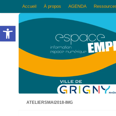
Accueil
À propos
AGENDA
Ressource
Skip to content
Ouvrir la barre d’outils
ATELIERSMAI2018-IMG