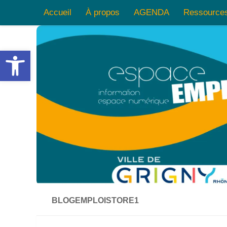
Accueil
À propos
AGENDA
Ressource
Skip to content
Ouvrir la barre d’outils
BLOGEMPLOISTORE1