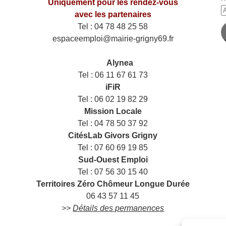
Uniquement pour les rendez-vous
A
avec les partenaires
e
Tel : 04 78 48 25 58
m
espaceemploi@mairie-grigny69.fr
——
___
Alynea
Tel : 06 11 67 61 73
iFiR
Tel : 06 02 19 82 29
Mission Locale
Tel : 04 78 50 37 92
CitésLab Givors Grigny
Tel : 07 60 69 19 85
Sud-Ouest Emploi
Tel : 07 56 30 15 40
Territoires Zéro Chômeur Longue Durée
06 43 57 11 45
>>
Détails des permanences