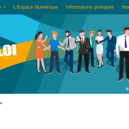
s
L’Espace Numérique
Informations pratiques
No