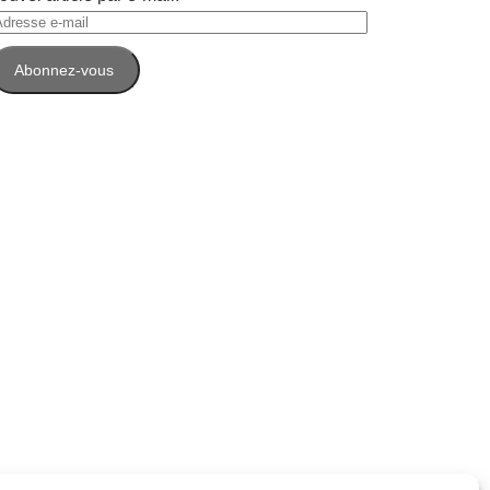
dresse
-
Abonnez-vous
ail