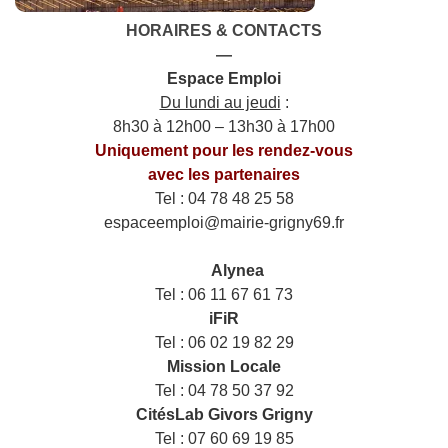
HORAIRES & CONTACTS
—
Espace Emploi
Du lundi au jeudi
:
8h30 à 12h00 – 13h30 à 17h00
Uniquement pour les rendez-vous
avec les partenaires
Tel : 04 78 48 25 58
espaceemploi@mairie-grigny69.fr
——
___
Alynea
Tel : 06 11 67 61 73
iFiR
Tel : 06 02 19 82 29
Mission Locale
Tel : 04 78 50 37 92
CitésLab Givors Grigny
Tel : 07 60 69 19 85