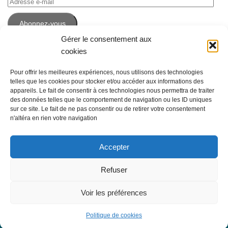
Adresse
e-
Abonnez-vous
mail
Gérer le consentement aux
cookies
Pour offrir les meilleures expériences, nous utilisons des technologies
telles que les cookies pour stocker et/ou accéder aux informations des
appareils. Le fait de consentir à ces technologies nous permettra de traiter
des données telles que le comportement de navigation ou les ID uniques
sur ce site. Le fait de ne pas consentir ou de retirer votre consentement
n'altéra en rien votre navigation
Accepter
Espace Emploi © 2026. Tous droits réservés. -
Mentions légales
Refuser
Fièrement propulsé par
- Conçu par
Thème Hueman
Voir les préférences
Politique de cookies