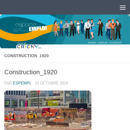
Skip to content
Ouvrir la barre d’outils
CONSTRUCTION_1920
Construction_1920
PAR
ESPEMPL
·
23 OCTOBRE 2018