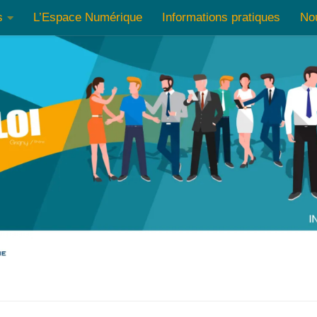
s
L’Espace Numérique
Informations pratiques
No