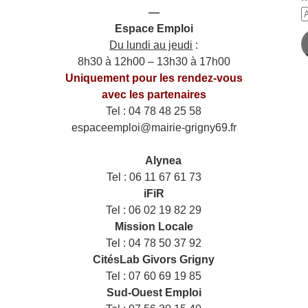
—
A
Espace Emploi
e
Du lundi au jeudi
:
m
8h30 à 12h00 – 13h30 à 17h00
Uniquement pour les rendez-vous
avec les partenaires
Tel : 04 78 48 25 58
espaceemploi@mairie-grigny69.fr
——
___
Alynea
Tel : 06 11 67 61 73
iFiR
Tel : 06 02 19 82 29
Mission Locale
Tel : 04 78 50 37 92
CitésLab Givors Grigny
Tel : 07 60 69 19 85
Sud-Ouest Emploi