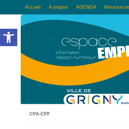
Accueil
À propos
AGENDA
Ressource
Skip to content
Ouvrir la barre d’outils
CPA-CPF