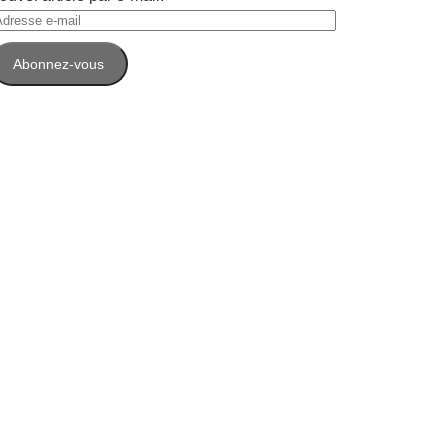
dresse
-
Abonnez-vous
ail