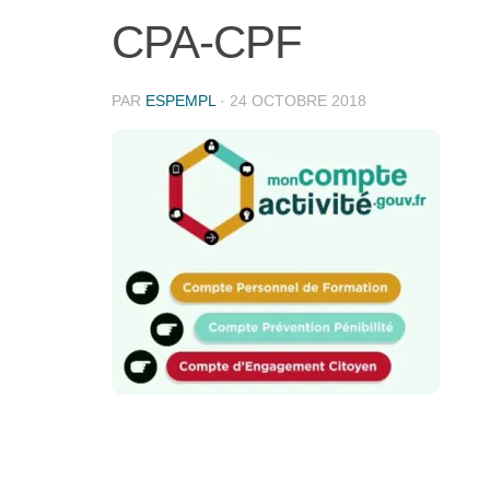
CPA-CPF
PAR
ESPEMPL
·
24 OCTOBRE 2018