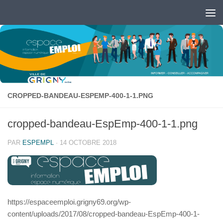
Skip to content
Ouvrir la barre d’outils
CROPPED-BANDEAU-ESPEMP-400-1-1.PNG
cropped-bandeau-EspEmp-400-1-1.png
PAR
ESPEMPL
·
14 OCTOBRE 2018
https://espaceemploi.grigny69.org/wp-
content/uploads/2017/08/cropped-bandeau-EspEmp-400-1-