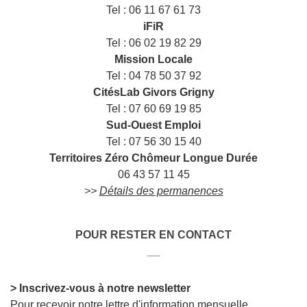
Tel : 06 11 67 61 73
iFiR
Tel : 06 02 19 82 29
Mission Locale
Tel : 04 78 50 37 92
CitésLab Givors Grigny
Tel : 07 60 69 19 85
Sud-Ouest Emploi
Tel : 07 56 30 15 40
Territoires Zéro Chômeur Longue Durée
06 43 57 11 45
>>
Détails des permanences
POUR RESTER EN CONTACT
__
> Inscrivez-vous à notre newsletter
Pour recevoir notre lettre d'information mensuelle,