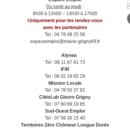
A
Du lundi au jeudi
:
e
8h30 à 12h00 – 13h30 à 17h00
m
Uniquement pour les rendez-vous
avec les partenaires
Tel : 04 78 48 25 58
espaceemploi@mairie-grigny69.fr
——
___
Alynea
Tel : 06 11 67 61 73
iFiR
Tel : 06 02 19 82 29
Mission Locale
Tel : 04 78 50 37 92
CitésLab Givors Grigny
Tel : 07 60 69 19 85
Sud-Ouest Emploi
Tel : 07 56 30 15 40
Territoires Zéro Chômeur Longue Durée