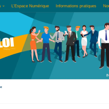
s
L’Espace Numérique
Informations pratiques
No