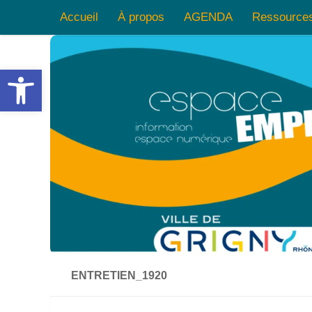
Accueil
À propos
AGENDA
Ressource
Skip to content
Ouvrir la barre d’outils
ENTRETIEN_1920