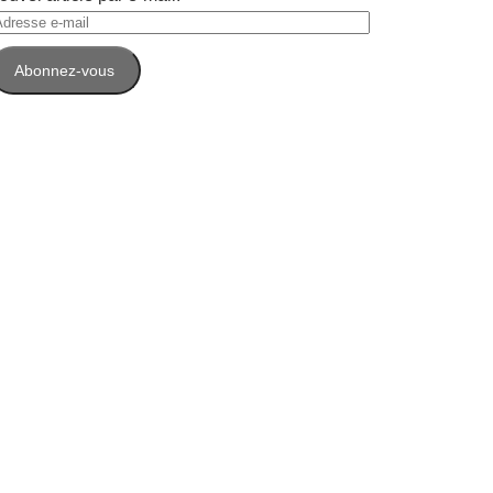
dresse
-
Abonnez-vous
ail