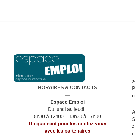
>
HORAIRES & CONTACTS
P
—
c
Espace Emploi
Du lundi au jeudi
:
A
8h30 à 12h00 – 13h30 à 17h00
S
Uniquement pour les rendez-vous
à
avec les partenaires
n