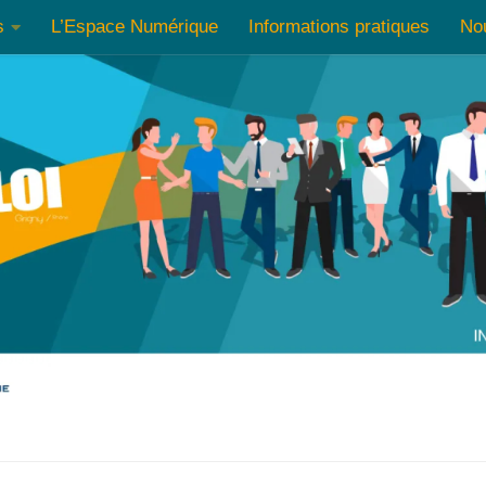
s
L’Espace Numérique
Informations pratiques
No