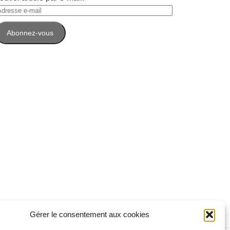
dresse
-
Abonnez-vous
ail
Gérer le consentement aux cookies