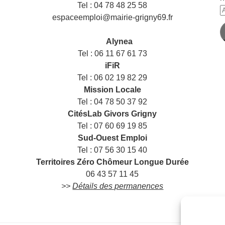
Tel : 04 78 48 25 58
A
espaceemploi@mairie-grigny69.fr
e
——
m
___
Alynea
Tel : 06 11 67 61 73
iFiR
Tel : 06 02 19 82 29
Mission Locale
Tel : 04 78 50 37 92
CitésLab Givors Grigny
Tel : 07 60 69 19 85
Sud-Ouest Emploi
Tel : 07 56 30 15 40
Territoires Zéro Chômeur Longue Durée
06 43 57 11 45
>>
Détails des permanences