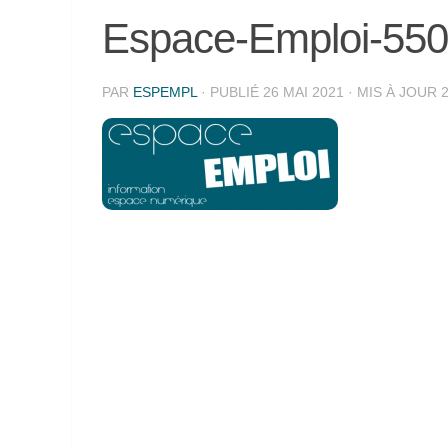
Espace-Emploi-550
PAR
ESPEMPL
· PUBLIÉ
26 MAI 2021
· MIS À JOUR