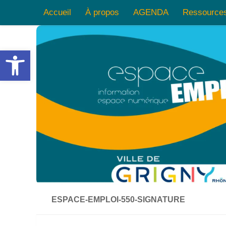
Accueil
À propos
AGENDA
Ressource
Skip to content
Ouvrir la barre d’outils
ESPACE-EMPLOI-550-SIGNATURE