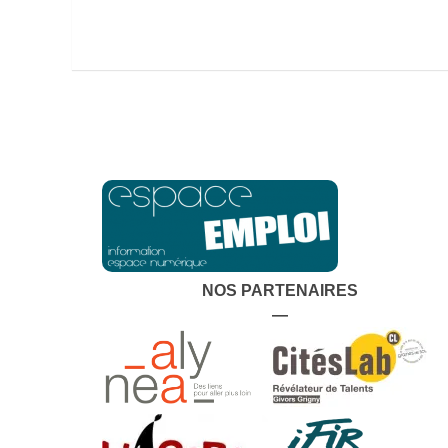
NOS PARTENAIRES
—