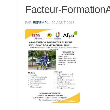
Facteur-Formatio
PAR
ESPEMPL
·
20 AOÛT 2018