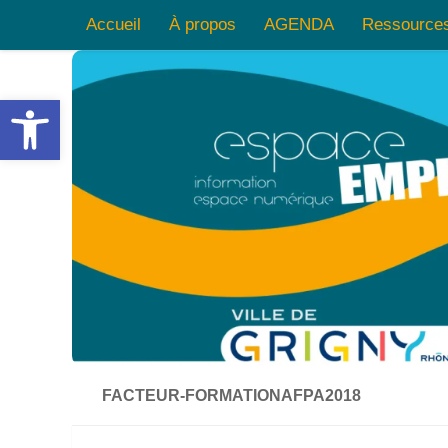
Accueil
À propos
AGENDA
Ressource
Skip to content
Ouvrir la barre d’outils
FACTEUR-FORMATIONAFPA2018