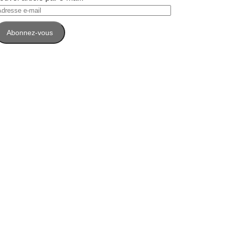
dresse
-
Abonnez-vous
ail