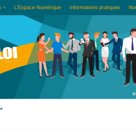
s
L’Espace Numérique
Informations pratiques
No