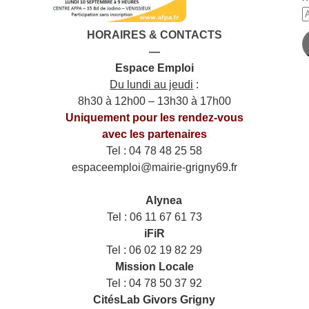
A
e
HORAIRES & CONTACTS
m
—
Espace Emploi
Du lundi au jeudi
:
8h30 à 12h00 – 13h30 à 17h00
Uniquement pour les rendez-vous
avec les partenaires
Tel : 04 78 48 25 58
espaceemploi@mairie-grigny69.fr
——
___
Alynea
Tel : 06 11 67 61 73
iFiR
Tel : 06 02 19 82 29
Mission Locale
Tel : 04 78 50 37 92
CitésLab Givors Grigny