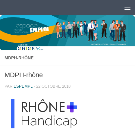
Skip to content
Ouvrir la barre d’outils
MDPH-RHÔNE
MDPH-rhône
PAR
ESPEMPL
·
22 OCTOBRE 2018