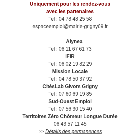
Uniquement pour les rendez-vous
avec les partenaires
Tel : 04 78 48 25 58
espaceemploi@mairie-grigny69.fr
——
___
Alynea
Tel : 06 11 67 61 73
iFiR
Tel : 06 02 19 82 29
Mission Locale
Tel : 04 78 50 37 92
CitésLab Givors Grigny
Tel : 07 60 69 19 85
Sud-Ouest Emploi
Tel : 07 56 30 15 40
Territoires Zéro Chômeur Longue Durée
06 43 57 11 45
>>
Détails des permanences