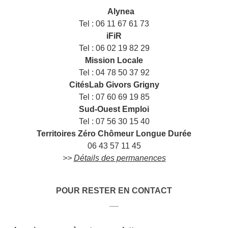
___
Alynea
Tel : 06 11 67 61 73
iFiR
Tel : 06 02 19 82 29
Mission Locale
Tel : 04 78 50 37 92
CitésLab Givors Grigny
Tel : 07 60 69 19 85
Sud-Ouest Emploi
Tel : 07 56 30 15 40
Territoires Zéro Chômeur Longue Durée
06 43 57 11 45
>>
Détails des permanences
POUR RESTER EN CONTACT
__