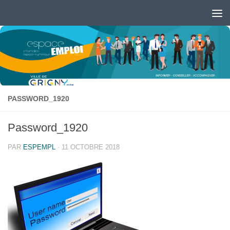
Skip to content
Ouvrir la barre d’outils
PASSWORD_1920
Password_1920
PAR
ESPEMPL
·
11 OCTOBRE 2018