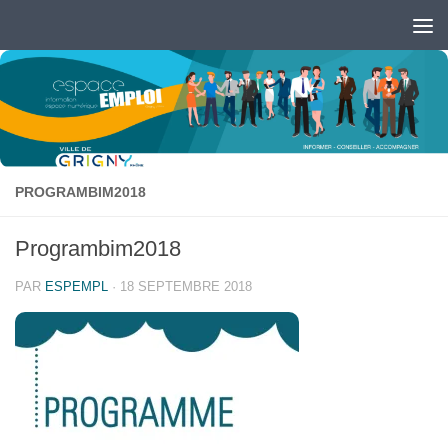
Skip to content
Ouvrir la barre d’outils
PROGRAMBIM2018
Programbim2018
PAR
ESPEMPL
·
18 SEPTEMBRE 2018