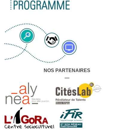
NOS PARTENAIRES
—