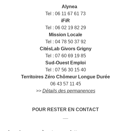
___
Alynea
Tel : 06 11 67 61 73
iFiR
Tel : 06 02 19 82 29
Mission Locale
Tel : 04 78 50 37 92
CitésLab Givors Grigny
Tel : 07 60 69 19 85
Sud-Ouest Emploi
Tel : 07 56 30 15 40
Territoires Zéro Chômeur Longue Durée
06 43 57 11 45
>>
Détails des permanences
POUR RESTER EN CONTACT
__