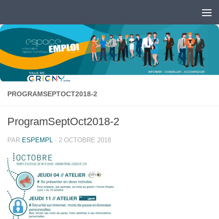
Skip to content
Ouvrir la barre d’outils
PROGRAMSEPTOCT2018-2
ProgramSeptOct2018-2
PAR
ESPEMPL
·
2 OCTOBRE 2018