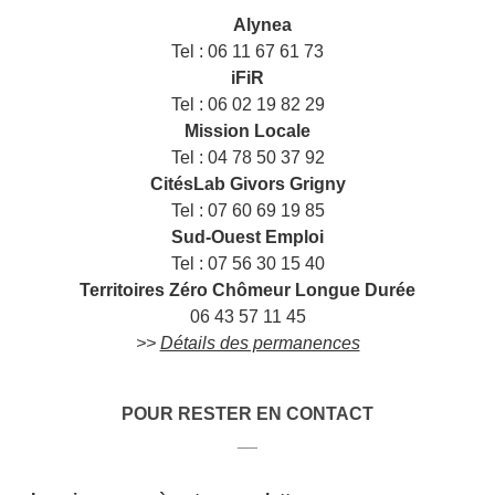
___
Alynea
Tel : 06 11 67 61 73
iFiR
Tel : 06 02 19 82 29
Mission Locale
Tel : 04 78 50 37 92
CitésLab Givors Grigny
Tel : 07 60 69 19 85
Sud-Ouest Emploi
Tel : 07 56 30 15 40
Territoires Zéro Chômeur Longue Durée
06 43 57 11 45
>>
Détails des permanences
POUR RESTER EN CONTACT
__