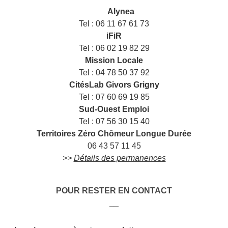
___
Alynea
Tel : 06 11 67 61 73
iFiR
Tel : 06 02 19 82 29
Mission Locale
Tel : 04 78 50 37 92
CitésLab Givors Grigny
Tel : 07 60 69 19 85
Sud-Ouest Emploi
Tel : 07 56 30 15 40
Territoires Zéro Chômeur Longue Durée
06 43 57 11 45
>>
Détails des permanences
POUR RESTER EN CONTACT
__