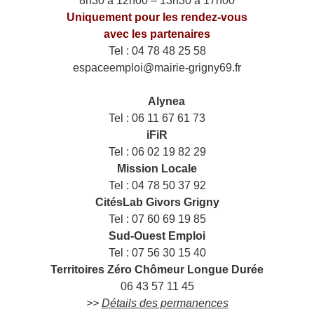
8h30 à 12h00 – 13h30 à 17h00
Uniquement pour les rendez-vous
avec les partenaires
Tel : 04 78 48 25 58
espaceemploi@mairie-grigny69.fr
——
___
Alynea
Tel : 06 11 67 61 73
iFiR
Tel : 06 02 19 82 29
Mission Locale
Tel : 04 78 50 37 92
CitésLab Givors Grigny
Tel : 07 60 69 19 85
Sud-Ouest Emploi
Tel : 07 56 30 15 40
Territoires Zéro Chômeur Longue Durée
06 43 57 11 45
>>
Détails des permanences