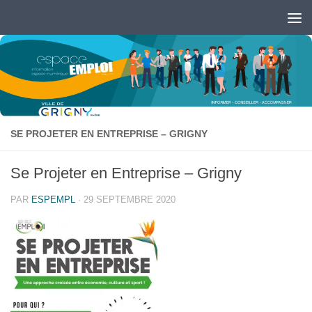
Skip to content
Ouvrir la barre d’outils
SE PROJETER EN ENTREPRISE – GRIGNY
Se Projeter en Entreprise – Grigny
PAR
ESPEMPL
·
29 SEPTEMBRE 2020