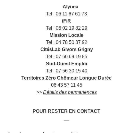
___
Alynea
Tel : 06 11 67 61 73
iFiR
Tel : 06 02 19 82 29
Mission Locale
Tel : 04 78 50 37 92
CitésLab Givors Grigny
Tel : 07 60 69 19 85
Sud-Ouest Emploi
Tel : 07 56 30 15 40
Territoires Zéro Chômeur Longue Durée
06 43 57 11 45
>>
Détails des permanences
POUR RESTER EN CONTACT
__