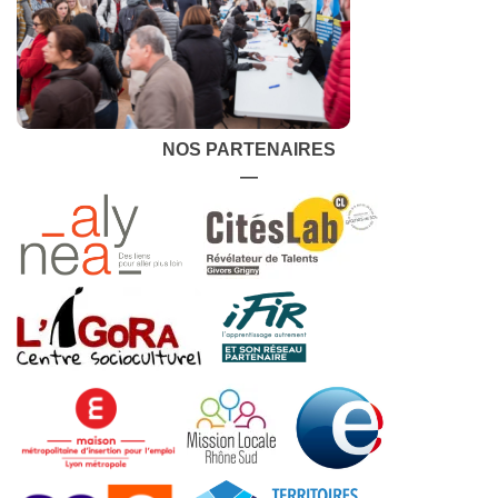
NOS PARTENAIRES
—