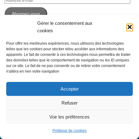
e-
Abonnez-vous
mail
Gérer le consentement aux
cookies
Pour offrir les meilleures expériences, nous utilisons des technologies
telles que les cookies pour stocker et/ou accéder aux informations des
appareils. Le fait de consentir à ces technologies nous permettra de traiter
des données telles que le comportement de navigation ou les ID uniques
sur ce site. Le fait de ne pas consentir ou de retirer votre consentement
n'altéra en rien votre navigation
Accepter
Espace Emploi © 2026. Tous droits réservés. -
Mentions légales
Refuser
Fièrement propulsé par
- Conçu par
Thème Hueman
Voir les préférences
Politique de cookies