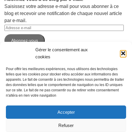
Saisissez votre adresse e-mail pour vous abonner à ce
blog et recevoir une notification de chaque nouvel article
par e-mail.
Adresse
e-
Abonnez-vous
mail
Gérer le consentement aux
cookies
Pour offrir les meilleures expériences, nous utilisons des technologies
telles que les cookies pour stocker et/ou accéder aux informations des
appareils. Le fait de consentir à ces technologies nous permettra de traiter
des données telles que le comportement de navigation ou les ID uniques
sur ce site. Le fait de ne pas consentir ou de retirer votre consentement
n'altéra en rien votre navigation
Accepter
Espace Emploi © 2026. Tous droits réservés. -
Mentions légales
Refuser
Fièrement propulsé par
- Conçu par
Thème Hueman