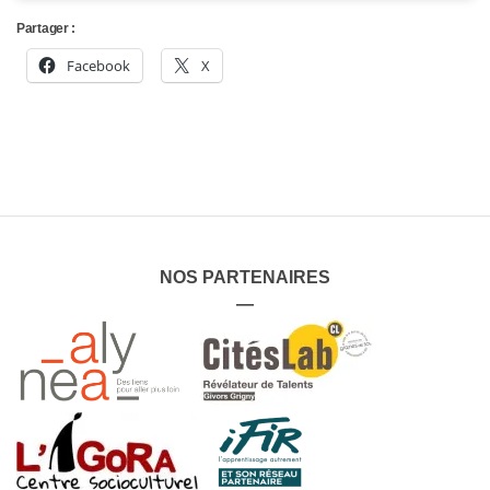
Partager :
Facebook
X
NOS PARTENAIRES
—