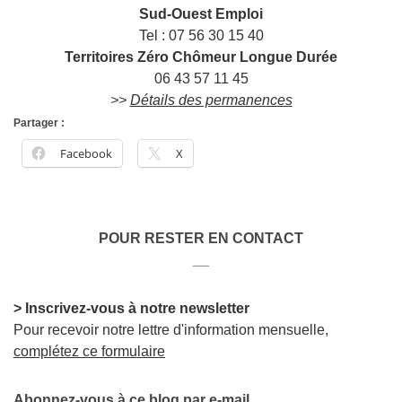
Sud-Ouest Emploi
Tel : 07 56 30 15 40
Territoires Zéro Chômeur Longue Durée
06 43 57 11 45
>>
Détails des permanences
Partager :
Facebook
X
POUR RESTER EN CONTACT
__
> Inscrivez-vous à notre newsletter
Pour recevoir notre lettre d'information mensuelle,
complétez ce formulaire
Abonnez-vous à ce blog par e-mail.