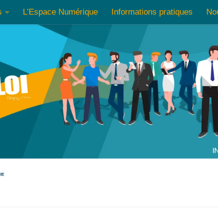
s
L’Espace Numérique
Informations pratiques
No