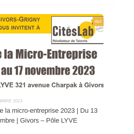
0
MBRE 2023
 la micro-entreprise 2023 | Du 13
mbre | Givors – Pôle LYVE