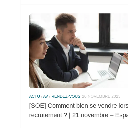
ACTU
/
AV
/
RENDEZ-VOUS
20 NOVEMBRE 2023
[SOE] Comment bien se vendre lors 
recrutement ? | 21 novembre – Esp