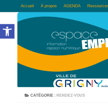
Accueil
À propos
AGENDA
Ressource
Skip to content
Ouvrir la barre d’outils
CATÉGORIE :
RENDEZ-VOUS