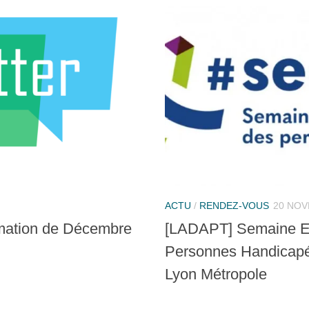
ACTU
/
RENDEZ-VOUS
20 NOV
ormation de Décembre
[LADAPT] Semaine Eu
Personnes Handicapé
Lyon Métropole