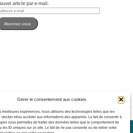
ouvel article par e-mail.
dresse
-
Abonnez-vous
ail
Gérer le consentement aux cookies
les meilleures expériences, nous utilisons des technologies telles que les
on
 stocker et/ou accéder aux informations des appareils. Le fait de consentir à
gies nous permettra de traiter des données telles que le comportement de
 les ID uniques sur ce site. Le fait de ne pas consentir ou de retirer votre