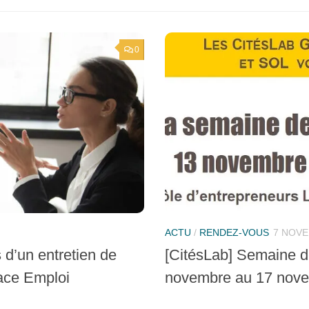
0
ACTU
/
RENDEZ-VOUS
7 NOVE
d’un entretien de
[CitésLab] Semaine de
ace Emploi
novembre au 17 nove