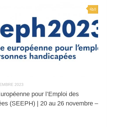
0
EMBRE 2023
ropéenne pour l’Emploi des
es (SEEPH) | 20 au 26 novembre –