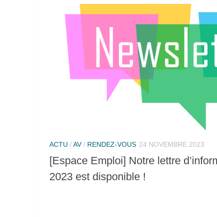
ACTU
/
AV
/
RENDEZ-VOUS
24 NOVEMBRE 2023
[Espace Emploi] Notre lettre d’inf
2023 est disponible !