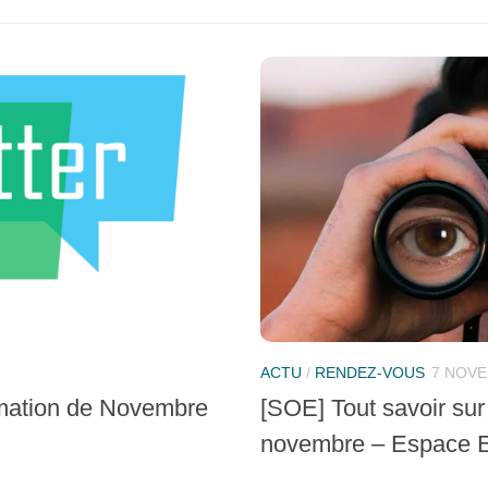
ACTU
/
RENDEZ-VOUS
7 NOVE
ormation de Novembre
[SOE] Tout savoir sur
novembre – Espace 