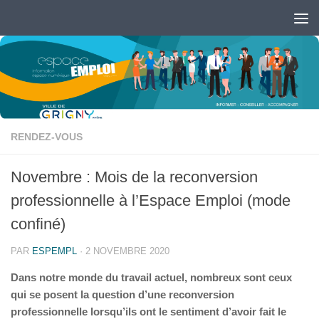
Skip to content
Ouvrir la barre d’outils
RENDEZ-VOUS
Novembre : Mois de la reconversion
professionnelle à l’Espace Emploi (mode
confiné)
PAR
ESPEMPL
·
2 NOVEMBRE 2020
Dans notre monde du travail actuel, nombreux sont ceux
qui se posent la question d’une reconversion
professionnelle lorsqu’ils ont le sentiment d’avoir fait le