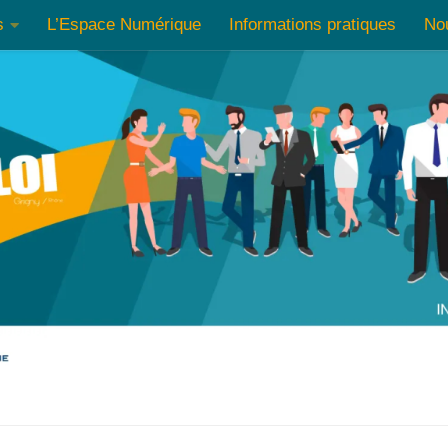
s
L’Espace Numérique
Informations pratiques
No