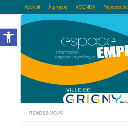
Accueil
À propos
AGENDA
Ressource
Skip to content
Ouvrir la barre d’outils
RENDEZ-VOUS