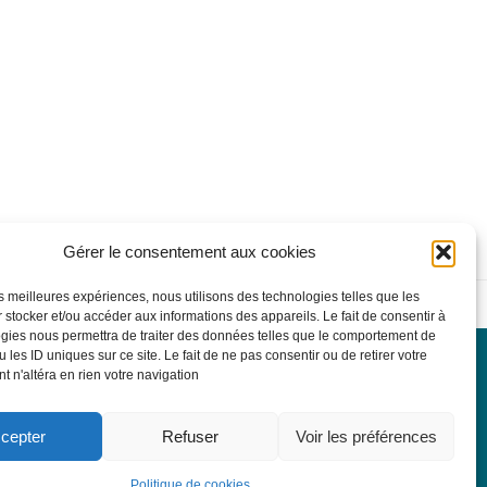
Gérer le consentement aux cookies
les meilleures expériences, nous utilisons des technologies telles que les
on
 stocker et/ou accéder aux informations des appareils. Le fait de consentir à
gies nous permettra de traiter des données telles que le comportement de
 les ID uniques sur ce site. Le fait de ne pas consentir ou de retirer votre
 n'altéra en rien votre navigation
cepter
Refuser
Voir les préférences
Politique de cookies