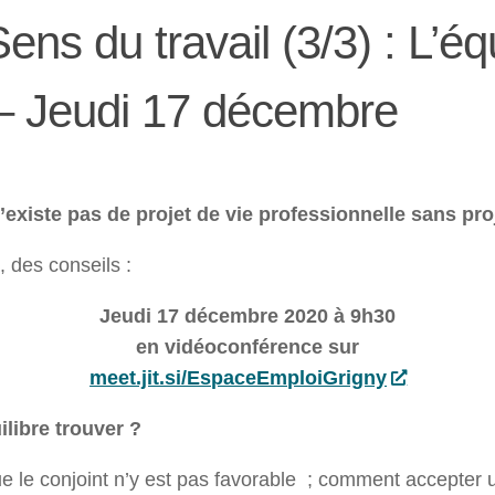
ns du travail (3/3) : L’équi
 – Jeudi 17 décembre
n’existe pas de projet de vie professionnelle sans pr
 des conseils :
Jeudi 17 décembre 2020 à 9h30
en vidéoconférence sur
meet.jit.si/EspaceEmploiGrigny
ilibre trouver ?
ue le conjoint n’y est pas favorable ; comment accepter 