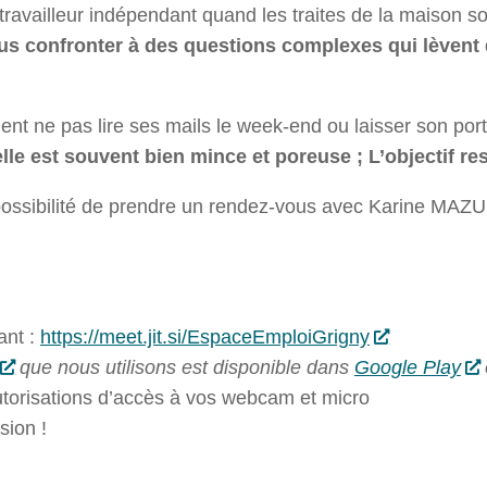
 travailleur indépendant quand les traites de la maison
ous confronter à des questions complexes qui lèvent 
t ne pas lire ses mails le week-end ou laisser son port
lle est souvent bien mince et poreuse ; L’objectif res
a possibilité de prendre un rendez-vous avec Karine MAZU
ant :
https://meet.jit.si/EspaceEmploiGrigny
que nous utilisons est disponible dans
Google Play
torisations d’accès à vos webcam et micro
sion !