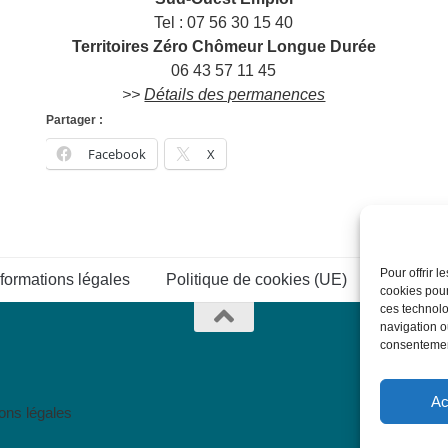
Tel : 07 56 30 15 40
Territoires Zéro Chômeur Longue Durée
06 43 57 11 45
>>
Détails des permanences
Partager :
Facebook
X
Pour offrir 
nformations légales
Politique de cookies (UE)
Connexi
cookies pour
ces technolo
navigation ou
consentement
Ac
ons légales