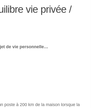
libre vie privée /
ojet de vie personnelle…
un poste à 200 km de la maison lorsque la