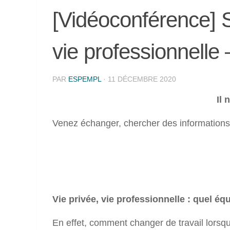
[Vidéoconférence] Se
vie professionnelle
PAR
ESPEMPL
·
11 DÉCEMBRE 2020
Il 
Venez échanger, chercher des informations,
Vie privée, vie professionnelle : quel équ
En effet, comment changer de travail lorsq