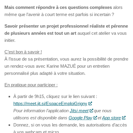
Mais comment répondre à ces questions complexes
alors
même que l’avenir à court terme est parfois si incertain ?
Savoir présenter un projet professionnel réaliste et pérenne
de plusieurs années est tout un art
auquel cet atelier va vous
initier.
C’est bon à savoir !
À l’issue de sa présentation, vous aurez la possibilité de prendre
un rendez-vous avec Karine MAZUÉ pour un entretien
personnalisé plus adapté à votre situation.
En pratique pour participer :
À partir de 9h15, cliquez sur le lien suivant :
https://meet.jit.si/EspaceEmploiGrigny
Pour information l’application
Jitsi meet
que nous
utilisons est disponible dans
Google Play
et
App store
Donnez, si on vous les demande, les autorisations d’accès
à vos webcam et micro