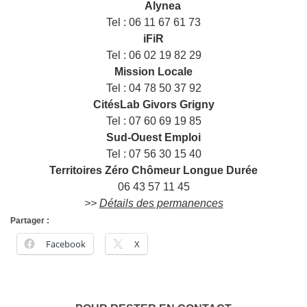
___
Alynea
Tel : 06 11 67 61 73
iFiR
Tel : 06 02 19 82 29
Mission Locale
Tel : 04 78 50 37 92
CitésLab Givors Grigny
Tel : 07 60 69 19 85
Sud-Ouest Emploi
Tel : 07 56 30 15 40
Territoires Zéro Chômeur Longue Durée
06 43 57 11 45
>>
Détails des permanences
Partager :
Facebook
X