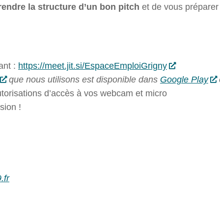
ndre la structure d’un bon pitch
et de vous préparer 
ant :
https://meet.jit.si/EspaceEmploiGrigny
que nous utilisons est disponible dans
Google Play
torisations d’accès à vos webcam et micro
sion !
.fr