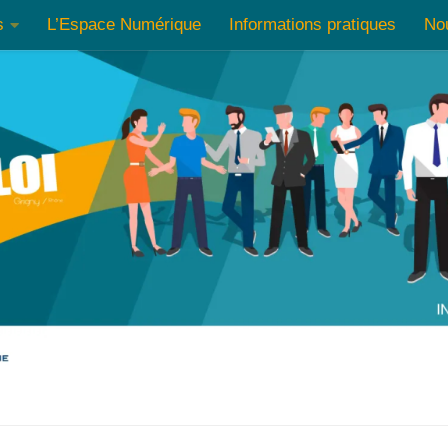
s
L’Espace Numérique
Informations pratiques
No