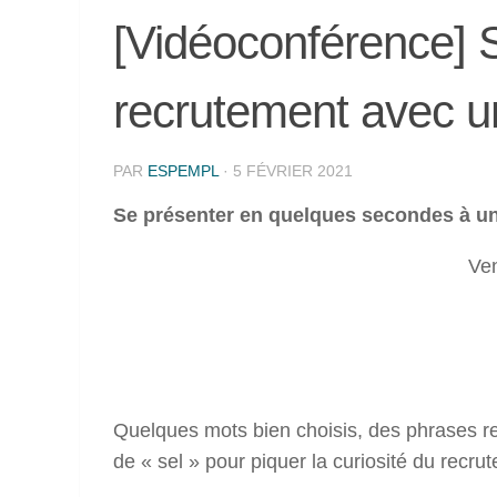
[Vidéoconférence] 
recrutement avec un
PAR
ESPEMPL
·
5 FÉVRIER 2021
Se présenter en quelques secondes à un 
Ven
Quelques mots bien choisis, des phrases re
de « sel » pour piquer la curiosité du recruteu