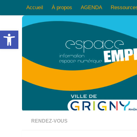
Accueil
À propos
AGENDA
Ressource
Skip to content
Ouvrir la barre d’outils
RENDEZ-VOUS