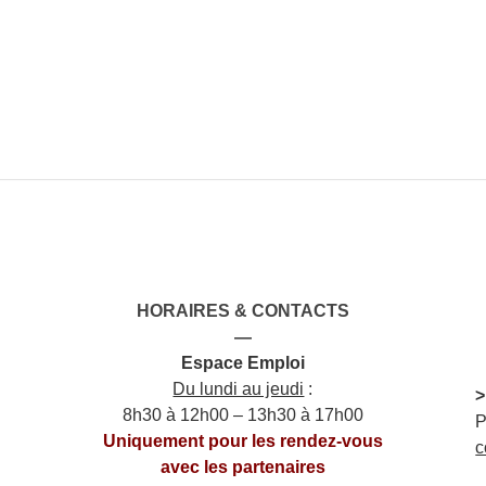
HORAIRES & CONTACTS
—
Espace Emploi
Du lundi au jeudi
:
>
8h30 à 12h00 – 13h30 à 17h00
P
Uniquement pour les rendez-vous
c
avec les partenaires