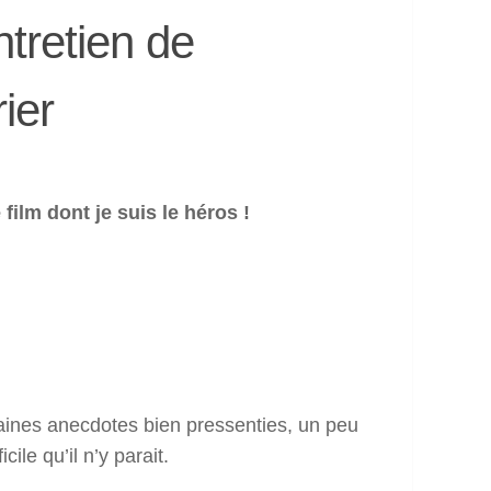
tretien de
ier
ilm dont je suis le héros !
aines anecdotes bien pressenties, un peu
cile qu’il n’y parait.