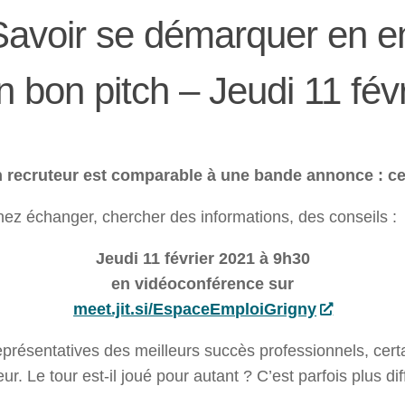
Savoir se démarquer en en
 bon pitch – Jeudi 11 févr
recruteur est comparable à une bande annonce : ce f
ez échanger, chercher des informations, des conseils :
Jeudi 11 février 2021 à 9h30
en vidéoconférence sur
meet.jit.si/EspaceEmploiGrigny
présentatives des meilleurs succès professionnels, cert
r. Le tour est-il joué pour autant ? C’est parfois plus diffi