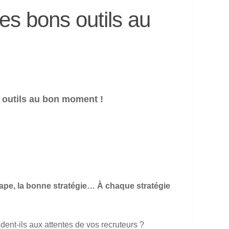
les bons outils au
s outils au bon moment !
pe, la bonne stratégie… À chaque stratégie
dent-ils aux attentes de vos recruteurs ?