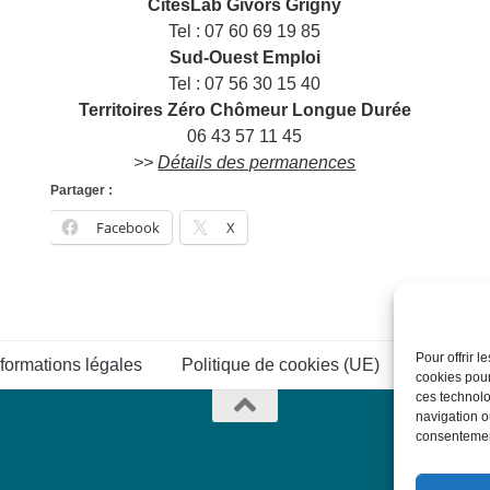
CitésLab Givors Grigny
Tel : 07 60 69 19 85
Sud-Ouest Emploi
Tel : 07 56 30 15 40
Territoires Zéro Chômeur Longue Durée
06 43 57 11 45
>>
Détails des permanences
Partager :
Facebook
X
Pour offrir 
nformations légales
Politique de cookies (UE)
Connexi
cookies pour
ces technolo
navigation ou
consentement