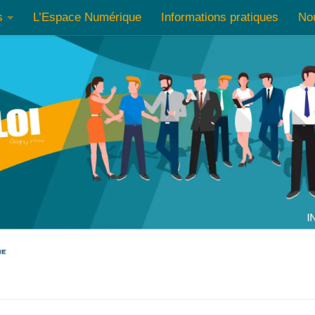
s
L’Espace Numérique
Informations pratiques
No