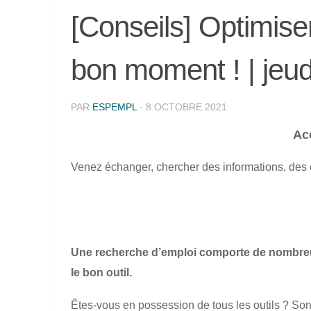
[Conseils] Optimiser
bon moment ! | jeud
PAR
ESPEMPL
·
8 OCTOBRE 2021
Acc
Venez échanger, chercher des informations, des 
Une recherche d’emploi comporte de nombreu
le bon outil.
Êtes-vous en possession de tous les outils ? Sont