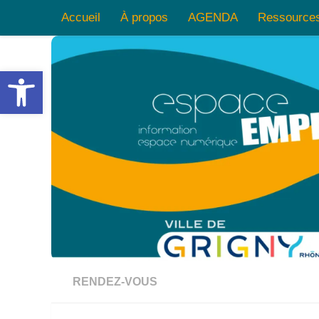
Accueil
À propos
AGENDA
Ressource
Skip to content
Ouvrir la barre d’outils
RENDEZ-VOUS