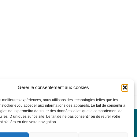
Gérer le consentement aux cookies
les meilleures expériences, nous utilisons des technologies telles que les
on
 stocker et/ou accéder aux informations des appareils. Le fait de consentir à
gies nous permettra de traiter des données telles que le comportement de
 les ID uniques sur ce site. Le fait de ne pas consentir ou de retirer votre
 n'altéra en rien votre navigation