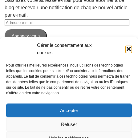
Saisissez votre adresse e-mail pour vous abonner à ce
blog et recevoir une notification de chaque nouvel article
par e-mail.
Adresse
e-
Abonnez-vous
mail
Gérer le consentement aux
cookies
Pour offrir les meilleures expériences, nous utilisons des technologies
telles que les cookies pour stocker et/ou accéder aux informations des
appareils. Le fait de consentir à ces technologies nous permettra de traiter
des données telles que le comportement de navigation ou les ID uniques
sur ce site. Le fait de ne pas consentir ou de retirer votre consentement
n'altéra en rien votre navigation
Accepter
Espace Emploi © 2026. Tous droits réservés. -
Mentions légales
Refuser
Fièrement propulsé par
- Conçu par
Thème Hueman