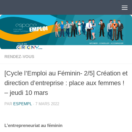
Skip to content
Ouvrir la barre d’outils
RENDEZ-VOUS
[Cycle l’Emploi au Féminin- 2/5] Création et
direction d’entreprise : place aux femmes !
– jeudi 10 mars
PAR
ESPEMPL
·
7 MARS 2022
L’entrepreneuriat au féminin