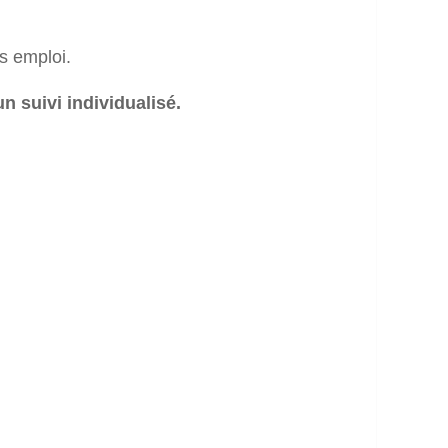
s emploi.
n suivi individualisé.