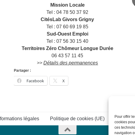
m
Mission Locale
Tel : 04 78 50 37 92
CitésLab Givors Grigny
Tel : 07 60 69 19 85
Sud-Ouest Emploi
Tel : 07 56 30 15 40
Territoires Zéro Chômeur Longue Durée
06 43 57 11 45
>>
Détails des permanences
Partager :
Facebook
X
Pour offrir 
nformations légales
Politique de cookies (UE)
Connexi
cookies pour
ces technolo
navigation ou