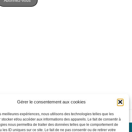
Abonnez-vous
ail
Gérer le consentement aux cookies
les meilleures expériences, nous utilisons des technologies telles que les
on
 stocker et/ou accéder aux informations des appareils. Le fait de consentir à
gies nous permettra de traiter des données telles que le comportement de
 les ID uniques sur ce site. Le fait de ne pas consentir ou de retirer votre