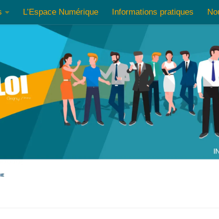
s
L’Espace Numérique
Informations pratiques
No