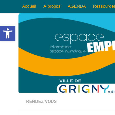
Accueil
À propos
AGENDA
Ressource
Skip to content
Ouvrir la barre d’outils
RENDEZ-VOUS