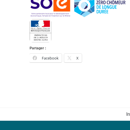
Partager :
Facebook
X
I