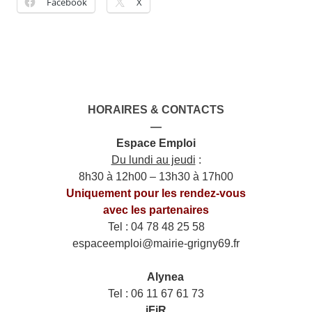
Facebook
X
HORAIRES & CONTACTS
—
Espace Emploi
Du lundi au jeudi
:
8h30 à 12h00 – 13h30 à 17h00
Uniquement pour les rendez-vous
avec les partenaires
Tel : 04 78 48 25 58
espaceemploi@mairie-grigny69.fr
——
___
Alynea
Tel : 06 11 67 61 73
iFiR