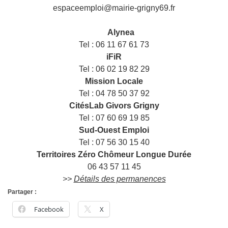
espaceemploi@mairie-grigny69.fr
——
___
Alynea
Tel : 06 11 67 61 73
iFiR
Tel : 06 02 19 82 29
Mission Locale
Tel : 04 78 50 37 92
CitésLab Givors Grigny
Tel : 07 60 69 19 85
Sud-Ouest Emploi
Tel : 07 56 30 15 40
Territoires Zéro Chômeur Longue Durée
06 43 57 11 45
>>
Détails des permanences
Partager :
Facebook
X