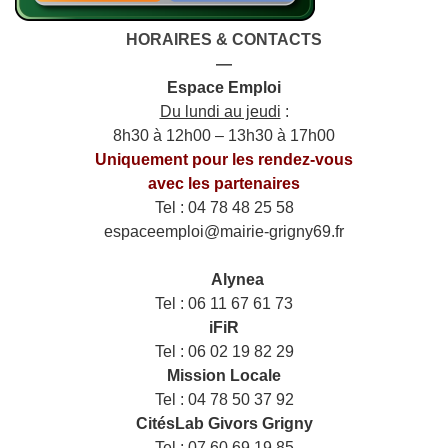
HORAIRES & CONTACTS
—
Espace Emploi
Du lundi au jeudi
:
8h30 à 12h00 – 13h30 à 17h00
Uniquement pour les rendez-vous
avec les partenaires
Tel : 04 78 48 25 58
espaceemploi@mairie-grigny69.fr
——
___
Alynea
Tel : 06 11 67 61 73
iFiR
Tel : 06 02 19 82 29
Mission Locale
Tel : 04 78 50 37 92
CitésLab Givors Grigny
Tel : 07 60 69 19 85