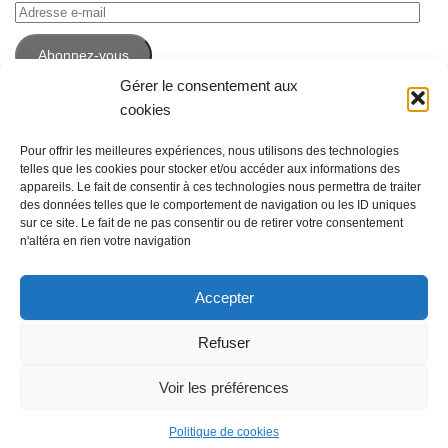
Adresse
e-
Abonnez-vous
mail
Gérer le consentement aux
cookies
Pour offrir les meilleures expériences, nous utilisons des technologies
telles que les cookies pour stocker et/ou accéder aux informations des
appareils. Le fait de consentir à ces technologies nous permettra de traiter
des données telles que le comportement de navigation ou les ID uniques
sur ce site. Le fait de ne pas consentir ou de retirer votre consentement
n'altéra en rien votre navigation
Accepter
Espace Emploi © 2026. Tous droits réservés. -
Mentions légales
Refuser
Fièrement propulsé par
- Conçu par
Thème Hueman
Voir les préférences
Politique de cookies