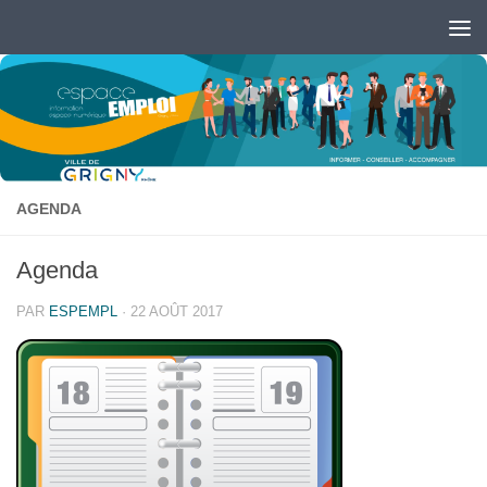
Skip to content
Ouvrir la barre d’outils
AGENDA
Agenda
PAR
ESPEMPL
·
22 AOÛT 2017