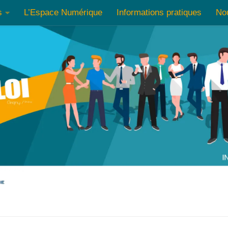
s
L’Espace Numérique
Informations pratiques
No