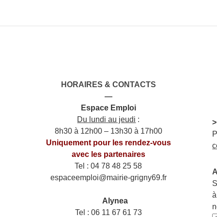
HORAIRES & CONTACTS
—
Espace Emploi
Du lundi au jeudi
:
>
8h30 à 12h00 – 13h30 à 17h00
P
Uniquement pour les rendez-vous
c
avec les partenaires
Tel : 04 78 48 25 58
A
espaceemploi@mairie-grigny69.fr
S
——
à
___
Alynea
n
Tel : 06 11 67 61 73