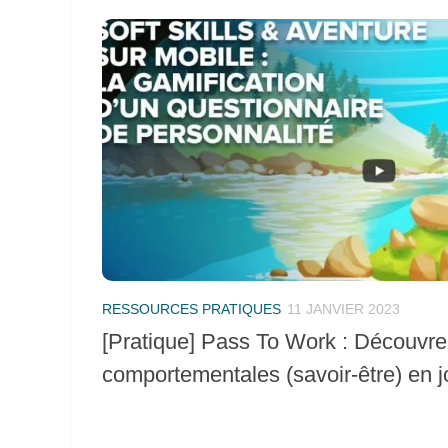
RESSOURCES PRATIQUES
11 JANVIER 2023
[Pratique] Pass To Work : Découvr
comportementales (savoir-être) en j