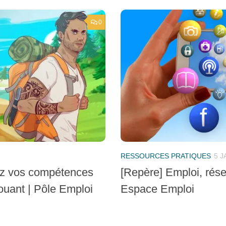
0
RESSOURCES PRATIQUES
5 J
ez vos compétences
[Repère] Emploi, rése
ouant | Pôle Emploi
Espace Emploi