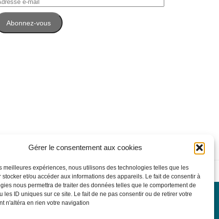
dresse
-
Abonnez-vous
ail
Gérer le consentement aux cookies
les meilleures expériences, nous utilisons des technologies telles que les
on
 stocker et/ou accéder aux informations des appareils. Le fait de consentir à
gies nous permettra de traiter des données telles que le comportement de
 les ID uniques sur ce site. Le fait de ne pas consentir ou de retirer votre
 n'altéra en rien votre navigation