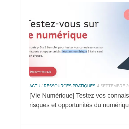
ACTU
/
RESSOURCES PRATIQUES
4 SEPTEMBRE 2
[Vie Numérique] Testez vos connais
risques et opportunités du numériq