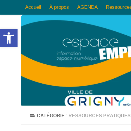
Accueil
À propos
AGENDA
Ressource
Skip to content
Ouvrir la barre d’outils
CATÉGORIE :
RESSOURCES PRATIQUES