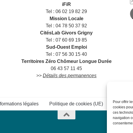
A
iFiR
e
Tel : 06 02 19 82 29
m
Mission Locale
Tel : 04 78 50 37 92
CitésLab Givors Grigny
Tel : 07 60 69 19 85
Sud-Ouest Emploi
Tel : 07 56 30 15 40
Territoires Zéro Chômeur Longue Durée
06 43 57 11 45
>>
Détails des permanences
Pour offrir 
nformations légales
Politique de cookies (UE)
Connexi
cookies pour
ces technolo
navigation ou
consentement