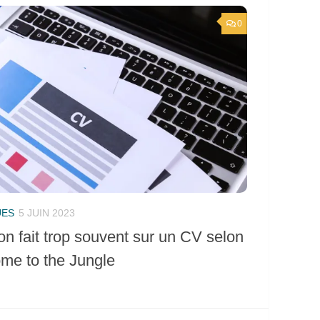
0
UES
5 JUIN 2023
on fait trop souvent sur un CV selon
ome to the Jungle