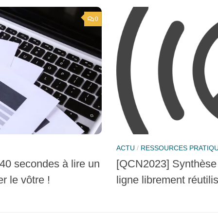
0
ACTU
/
RESSOURCES PRATIQ
40 secondes à lire un
[QCN2023] Synthèse :
r le vôtre !
ligne librement réutil