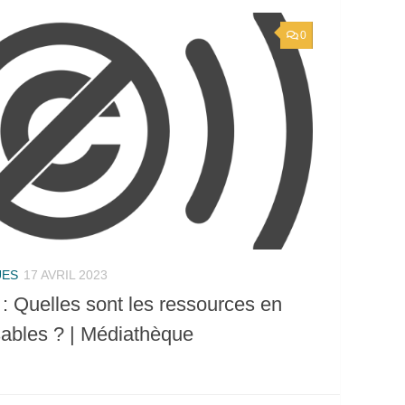
0
UES
17 AVRIL 2023
 Quelles sont les ressources en
isables ? | Médiathèque